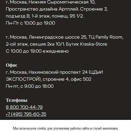
г. Москва, Нижняя Сыромятническая 10,
Пространство дизайна Артплей. Строение 3,
подъезд В, 1-й этаж, помещ. 95 1/2.
Пн-Пт с 10:00 до 19:00
г. Москва, Ленинградское шоссе 25, ТЦ Family Room,
2-ой этаж, секция 2ка 10/1. Бутик Kraska-Store
С 10:00 до 19:00 ежедневно
Офис
г. Москва, Нахимовский проспект 24 (ЦДиИ
ЭКСПОСТРОЙ), строение 4, офис 502
Пн-пт, с 9:00 до 18:00
Телефоны
8 800 700-44-79
+7 (495) 795-60-35
info@kraska-store.ru
Мы используем cookie для улучшения работы сайта и служб аналитики.