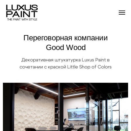
Главная
→
Проекты
→
Good Wood
Переговорная компании
Good Wood
Декоративная штукатурка Luxus Paint в
сочетании с краской Little Shop of Colors