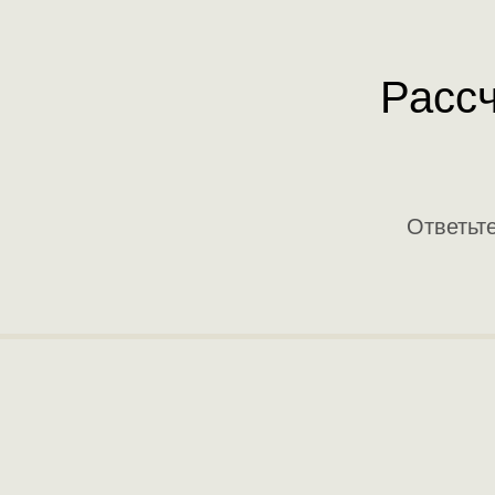
Рассч
Ответьт