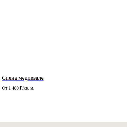
Сиена медиевале
От 1 480
₽/кв. м.