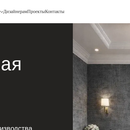
с
Дизайнерам
Проекты
Контакты
ная
изводства