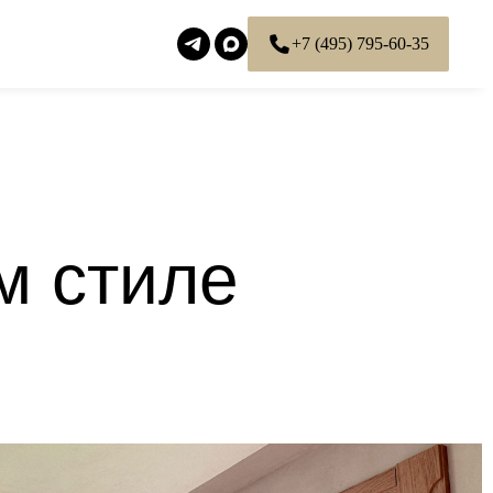
+7 (495) 795-60-35
м стиле