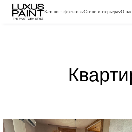
Каталог эффектов
Стили интерьера
О на
Кварти