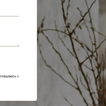
оглашаюсь с