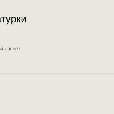
атурки
й расчёт