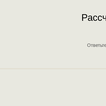
Рассч
Ответьт